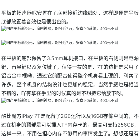
平板的扬声器呢安置在了底部接近边缘线处，这样即便是平板
底部放置着音效也是很出色的。
在平板的底部保留了3.5mm耳机接口，在平板的右侧则是电源
键、音量键以及复位键了，值得一提的是，7T的边框是采用了
铝合金中框呦，通过它的配合使得整个机身看上硬朗、利索了
许多，整个机身的结构设计也更加的稳定，当然手感也是相当
不错的，吖有拿在手里的时候真的是不想把它给放下呀。
酷比魔方iPlay 7T是配备了2GB运行以及16GB存储空间的，不
过在机身的顶部是可以插入TF内存卡的，最高可支持256GB，
这样一来，不用在担心内存不够用的事情发生了。想想还是有