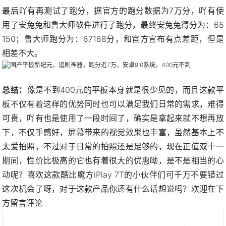
最后吖有再测试了跑分，据官方的跑分数据为7万分，吖有使
用了安兔兔和鲁大师软件进行了跑分，最终安兔兔得分为：65
150；鲁大师跑分为：67168分，和官方宣布有点差距，但是
相差不大。
总结：
像是不到400元的平板本身就是很少见的，而且这款平
板不仅有着这样的优势同时也可以满足我们日常的需求，难得
可贵，吖有也是使用了一段时间了，确实是拿起来就不想再放
下，不仅手感好，屏幕带来的视觉效果也丰富，虽然基本上不
太爱拍照，不过对于日常的拍照还是足够的，现在正值双十一
期间，性价比极高的它也有着很大的优惠呦，是不是相当的心
动呢？喜欢这款酷比魔方iPlay 7T的小伙伴们可千万不要错过
这次机会了呀，对于这款产品你还有什么话想说吗？欢迎在下
方留言评论