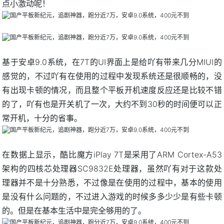
点小激动呢！
基于安卓9.0系统，在7T的UI界面上是给吖有带来几分MIUI的
感觉的，不过吖有在使用的过程中发现系统还是很顺畅的，没
有出现卡顿的情况，而且整个平板开机速度反应还是比较不错
的了，吖有也是开关机了一次，大约不到30秒的时间便可以正
常开机，十分的省事。
在数据上显示，酷比魔方iPlay 7T是采用了ARM Cortex-A53
架构的四核芯处理器SC9832E处理器，虽然吖有对于这款处
理器并不是十分熟悉，不过像是在使用的过程中，基本的使用
是没有什么问题的，不过进入游戏的时候多多少少是有些卡顿
的。但是在基本生活中是完全够用的了。