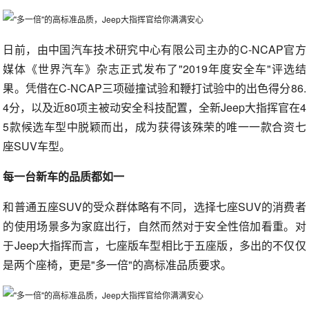
日前，由中国汽车技术研究中心有限公司主办的C-NCAP官方
媒体《世界汽车》杂志正式发布了"2019年度安全车"评选结
果。凭借在C-NCAP三项碰撞试验和鞭打试验中的出色得分86.
4分，以及近80项主被动安全科技配置，全新Jeep大指挥官在4
5款候选车型中脱颖而出，成为获得该殊荣的唯一一款合资七
座SUV车型。
每一台新车的品质都如一
和普通五座SUV的受众群体略有不同，选择七座SUV的消费者
的使用场景多为家庭出行，自然而然对于安全性倍加看重。对
于Jeep大指挥而言，七座版车型相比于五座版，多出的不仅仅
是两个座椅，更是"多一倍"的高标准品质要求。