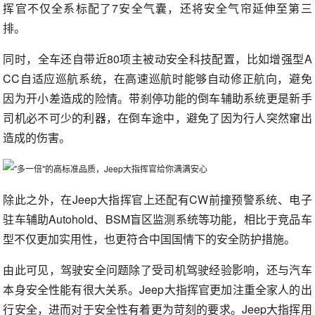
挥官不仅全系标配了7安全气囊，还将安全气帘延伸至第三
排。
同时，全车还自带近80项主被动安全科技配置，比如增强型A
CC自适应巡航系统，在高速巡航时能够自动修正航向，避免
因为开小差造成的险情。带刹停功能的倒车辅助系统更是新手
司机必不可少的利器，在倒车途中，避免了因为行人突然窜出
造成的伤害。
除此之外，在Jeep大指挥官上还配有CW前撞预警系统、电子
驻车辅助Autohold、BSM盲区监测系统等功能，相比于竞品车
型不仅更加实用性，也更符合中国国情下的安全防护措施。
由此可见，驾驶安全问题除了受司机驾驶经验影响，还与汽车
本身安全性能有很大关系。Jeep大指挥官更加注重全家人的出
行安全，进而对于安全性有着更为苛刻的要求。Jeep大指挥用