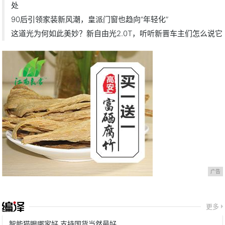
处
90后引领家装新风潮，皇派门窗也趋向“年轻化”
这道光为何如此美妙？新自由光2.0T，听听新晋车主们怎么说它
广告
更多
智能猫眼哪家好 支持国货当然最好