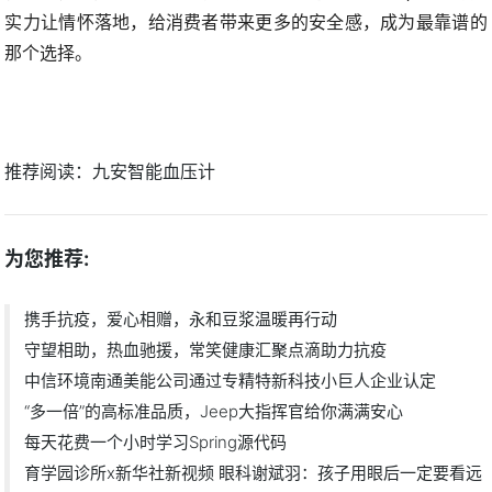
实力让情怀落地，给消费者带来更多的安全感，成为最靠谱的
那个选择。
推荐阅读：
九安智能血压计
为您推荐:
携手抗疫，爱心相赠，永和豆浆温暖再行动
守望相助，热血驰援，常笑健康汇聚点滴助力抗疫
中信环境南通美能公司通过专精特新科技小巨人企业认定
“多一倍”的高标准品质，Jeep大指挥官给你满满安心
每天花费一个小时学习Spring源代码
育学园诊所x新华社新视频 眼科谢斌羽：孩子用眼后一定要看远