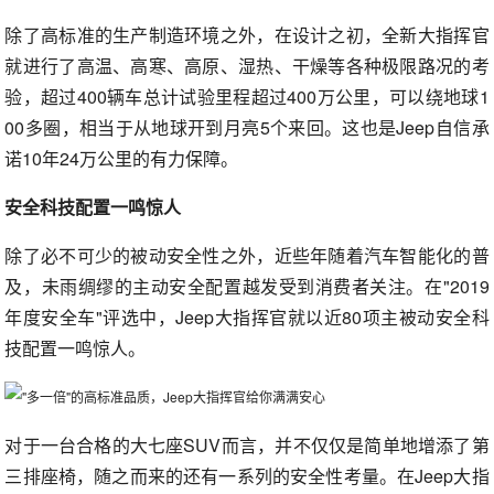
除了高标准的生产制造环境之外，在设计之初，全新大指挥官
就进行了高温、高寒、高原、湿热、干燥等各种极限路况的考
验，超过400辆车总计试验里程超过400万公里，可以绕地球1
00多圈，相当于从地球开到月亮5个来回。这也是Jeep自信承
诺10年24万公里的有力保障。
安全科技配置一鸣惊人
除了必不可少的被动安全性之外，近些年随着汽车智能化的普
及，未雨绸缪的主动安全配置越发受到消费者关注。在"2019
年度安全车"评选中，Jeep大指挥官就以近80项主被动安全科
技配置一鸣惊人。
对于一台合格的大七座SUV而言，并不仅仅是简单地增添了第
三排座椅，随之而来的还有一系列的安全性考量。在Jeep大指