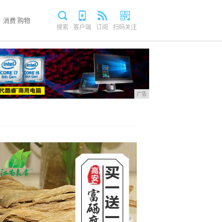
消费
购物
搜索
客户端
订阅
扫码关注
广告