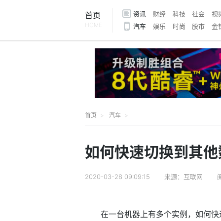
资讯
财经
科技
社会
视
首页
HOME
汽车
娱乐
时尚
股市
金
首页
汽车
如何快速切换到其他
2020-03-28 09:09:15
来源：互联网
在一台机器上有多个实例，如何快