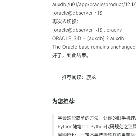
auxdb:/u01/app/oracle/product/12.1
[oracle@dbserver ~]$
再次去切换：
[oracle@dbserver ~]$ . oraenv
ORACLE_SID = [auxdb] ? auxdb
The Oracle base remains unchanged 
好了，到此结束。
推荐阅读：
旗龙
为您推荐:
学会这些简单的方法，让你的旧手机速
Python随笔11：Python代码规范之
网购奶粉，一定不要选择这样的电商平台