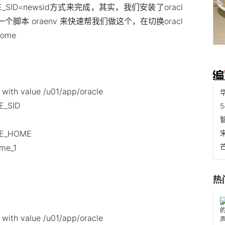
E_SID=newsid方式来完成，其实，我们安装了oracl
脚本 oraenv 来快速帮我们做这个，在切换oracl
ome
with value /u01/app/oracle
E_SID
CLE_HOME
ome_1
热
with value /u01/app/oracle