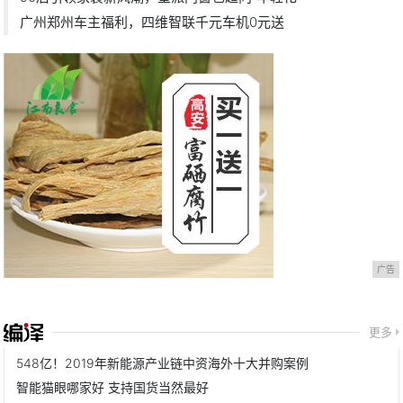
广州郑州车主福利，四维智联千元车机0元送
广告
更多
548亿！2019年新能源产业链中资海外十大并购案例
智能猫眼哪家好 支持国货当然最好