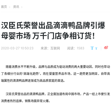
首页
资讯
汉臣氏荣誉出品滴滴鸭品牌引爆
母婴市场 万千门店争相订货！
2020-03-27 10:50:23
来源：互联网
阅读：1583
随着消费水平不断升级，品牌与品质成为驱动消费的两大重要动因，同时也带动
了各细分行业的“高端化趋势”。而在婴童营养品市场，这一趋势更加明显，自带高
端属性的滴滴鸭品牌逐渐成为高品质家庭的首选。
汉臣氏荣誉出品的滴滴鸭品牌，正全面加速布局中国市场，产品一经上市便引发
消费者热烈追捧，销售场面异常火爆。