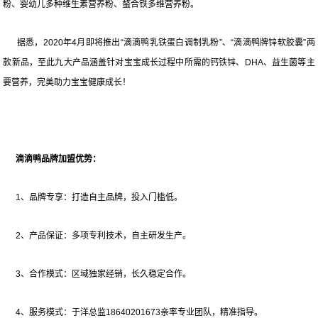
粉、婴幼儿多种维生素营养粉、螯合铁多维营养粉。
据悉，2020年4月即将推出“滴滴鸭乳铁蛋白调制乳粉”、“滴滴鸭牌锌软胶囊”两
款新品，至此九大产品涵盖针对宝宝成长过程中所需的钙铁锌、DHA、益生菌等主
要营养，完美助力宝宝健康成长！
滴滴鸭品牌加盟优势：
1、品牌专享：打造自主品牌，投入门槛低。
2、产品保证：多项专利技术，自主研发生产。
3、合作模式：区域独家经销，长久稳定合作。
4、服务模式：于洋总监18640201673亲率专业团队，精准指导。