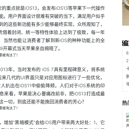
重点就是iOS13，会发布iOS13等苹果下一代操作
能。用户界面设计很难有突破的当下，满足用户似乎
到的这些新功能有多少能够最终实现，众所周知了，
，凭借着封闭、统一等特性体验上达到了极致，每一年
，当然也能让消费者了解到新iOS的种种功能上的全
019开幕式当天苹果亲自揭晓了。
到2013年，当时发布的 iOS 7具有里程碑意义，将系统
后来几代的UI界面只是对应用图标进行了一些优化，
扒出在iOS11中偷偷降频，人们对于iOS系统的印
来看，苹果是决心要痛改前非，把iOS13打造成最
这一切，到底还能不能挽回消费者的芳心？
热
变，增加“黑暗模式”会给iOS用户带来两大好处：1、它