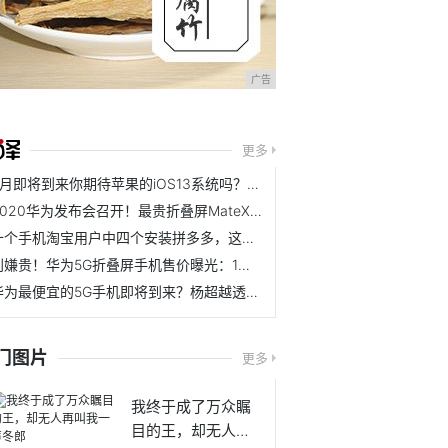
广告
更多
6月即将到来你期待苹果的iOS13系统吗？老手机要被淘汰了！
2020华为发布会召开！最贵折叠屏MateXs正式发布华为发布会有哪些新品？
十个手机淘宝用户中四个安装拼多多，这份报告透露真实原因！
别嫌贵！华为5G折叠屏手机售价曝光：1万5，只有20万台
华为最便宜的5G手机即将到来？杨超越透露华为5G千元手机上市时间
门图片
更多
我终于成了万众瞩
目的王，却无人再