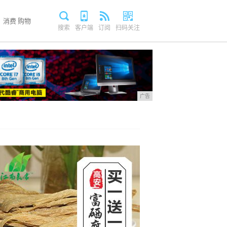
消费
购物
搜索
客户端
订阅
扫码关注
广告