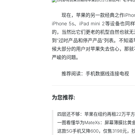
现在，苹果的另一款经典之作iPhone 
iPhone 5s、iPad mini 2等
的，当然比它们更老的机型自然也就无
到“过时产品和停产产品”列表。不知
候大部分的用户对苹果失去信心，那就
严峻的问题。
推荐阅读：
手机数据线连接电视
为您推荐:
四层还不够：苹果在纽约再租22万平
一图看懂华为MateXs：屏幕薄膜比
这款5G手机又降600，仅售3198元，