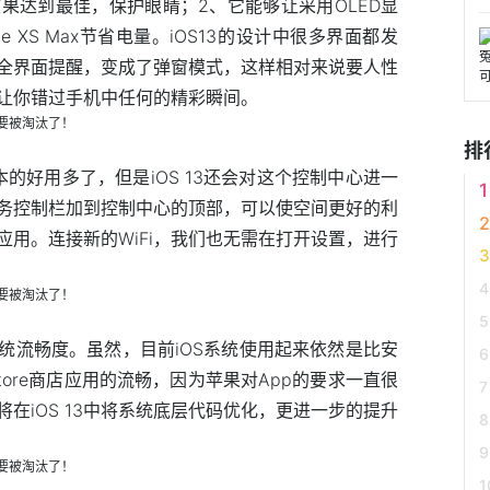
果达到最佳，保护眼睛；2、它能够让采用OLED显
Phone XS Max节省电量。iOS13的设计中很多界面都发
全界面提醒，变成了弹窗模式，这样相对来说要人性
让你错过手机中任何的精彩瞬间。
排
版本的好用多了，但是iOS 13还会对这个控制中心进一
务控制栏加到控制中心的顶部，可以使空间更好的利
用。连接新的WiFi，我们也无需在打开设置，进行
了系统流畅度。虽然，目前iOS系统使用起来依然是比安
tore商店应用的流畅，因为苹果对App的要求一直很
在iOS 13中将系统底层代码优化，更进一步的提升