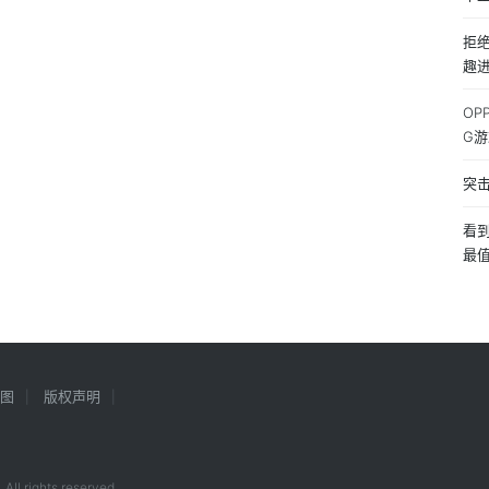
拒
趣
OP
G
突
看
最
图
版权声明
All rights reserved.