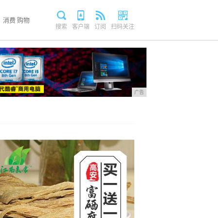
消费
购物
搜索
客户端
订阅
扫码关注
广告