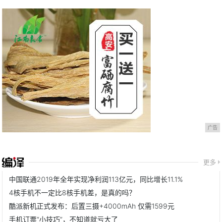
广告
更多
中国联通2019年全年实现净利润113亿元，同比增长11.1%
4核手机不一定比8核手机差，是真的吗？
酷派新机正式发布：后置三摄+4000mAh 仅需1599元
手机订票“小技巧”，不知道就亏大了