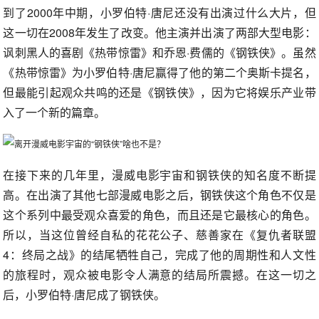
到了2000年中期，小罗伯特·唐尼还没有出演过什么大片，但
这一切在2008年发生了改变。他主演并出演了两部大型电影：
讽刺黑人的喜剧《热带惊雷》和乔恩·费儒的《钢铁侠》。虽然
《热带惊雷》为小罗伯特·唐尼赢得了他的第二个奥斯卡提名，
但最能引起观众共鸣的还是《钢铁侠》，因为它将娱乐产业带
入了一个新的篇章。
在接下来的几年里，漫威电影宇宙和钢铁侠的知名度不断提
高。在出演了其他七部漫威电影之后，钢铁侠这个角色不仅是
这个系列中最受观众喜爱的角色，而且还是它最核心的角色。
所以，当这位曾经自私的花花公子、慈善家在《复仇者联盟
4：终局之战》的结尾牺牲自己，完成了他的周期性和人文性
的旅程时，观众被电影令人满意的结局所震撼。在这一切之
后，小罗伯特·唐尼成了钢铁侠。