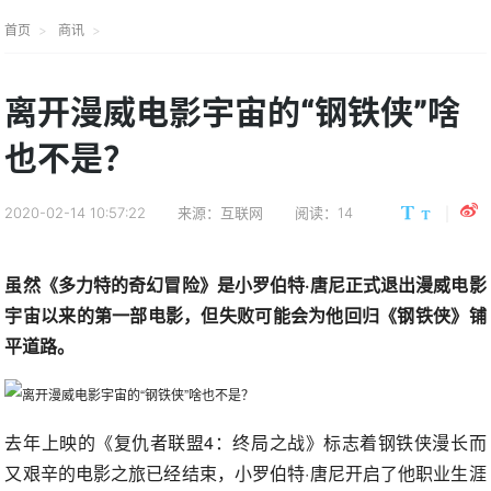
首页
商讯
离开漫威电影宇宙的“钢铁侠”啥
也不是？
2020-02-14 10:57:22
来源：互联网
阅读：14
虽然《多力特的奇幻冒险》是小罗伯特·唐尼正式退出漫威电影
宇宙以来的第一部电影，但失败可能会为他回归《钢铁侠》铺
平道路。
去年上映的《复仇者联盟4：终局之战》标志着钢铁侠漫长而
又艰辛的电影之旅已经结束，小罗伯特·唐尼开启了他职业生涯