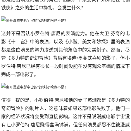
铁侠》之外的生活中挣扎，会发生什么？
这并不是否认小罗伯特·唐尼的表演能力。他在大卫·芬奇的电
影《十二宫》中的表演，以及《小贼、美女和妙探》里的表演
都是这位演员的魅力渗透到其他角色中的完美例子。然而，尽
管《多力特的奇幻冒险》背后有埃迪•墨菲式喜剧的影子，但小
罗伯特·唐尼已经有很长一段时间没能在没有观众基础的情况下
完成一部电影了。
值得一提的是，小罗伯特·唐尼和他的妻子苏珊都是《多力特的
奇幻冒险》的制片人，这意味着如果这部电影失败了，他们一
家的经济状况将会受到直接影响。这并不是说漫威电影宇宙没
有让小罗伯特·唐尼赚得盆满钵满，但任何演员都忍不住被漫威