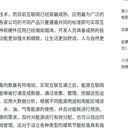
曾
技术，而目前互联网已经是最成熟、应用最为广泛的
电
各家公司的不同产品只要遵循共同的标准即可实现互
互
种软硬件应用已经瀚如烟海，开发人员具备成熟的技
功能更加强大和细致，让生活更加舒适，人与自然更
如
光2.
3
他
备的数量有所增加，实现互联互通之后，能源互联网
能够被打通变成数据，通过收集、整理、挖掘这些运
，应用大数据分析，根据不同能源用途和用能区域进
、水、油、气等能源的使用，并且对能耗进行预测，
源的需求，及时对能源进行有效分配，也可以找出同
效管理。这对于设立各种类型的建筑节能标准具有指