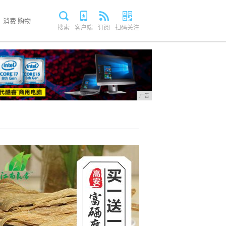
消费
购物
搜索
客户端
订阅
扫码关注
广告