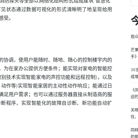
消防探头等全部以网络化结构形式组成建筑“智慧化”
可见状态通过数据可视化的形式清晰明了地呈现给用
感受。
观
芒
手
的协调，使用户能随时、随地、随心的控制楼宇内的
，为在家办公提供方便条件；能实现对家电的智能控
36
识别技术实现智能家电的声控功能和远程控制)，以及
成
、动作等)实现智能家居的主动性动作响应；能通过日
《
满足用户需求；也可以通过服务器直接从制造商的服
迎
诊断程序，实现智能化的故障自诊断、新功能自动扩
关
住
同
的