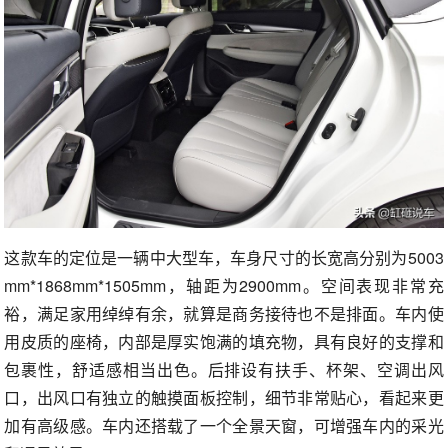
这款车的定位是一辆中大型车，车身尺寸的长宽高分别为5003
mm*1868mm*1505mm，轴距为2900mm。空间表现非常充
裕，满足家用绰绰有余，就算是商务接待也不是排面。车内使
用皮质的座椅，内部是厚实饱满的填充物，具有良好的支撑和
包裹性，舒适感相当出色。后排设有扶手、杯架、空调出风
口，出风口有独立的触摸面板控制，细节非常贴心，看起来更
加有高级感。车内还搭载了一个全景天窗，可增强车内的采光