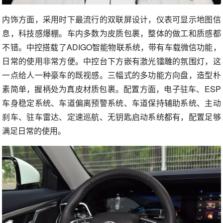
内饰方面，采用时下最流行的双联屏设计，仪表可显示地图信
息，科技感爆棚。车内多数为皮质包裹，整体的做工和质感都
不错。中控搭载了ADIGO智能物联系统，带有车载微信功能，
日常的使用非常方便。中控台下方嵌有激光镭雕的氛围灯，这
一点给人一种豪车的既视感。三幅式的多功能方向盘，造型朴
素简单，握柄处为真皮材质包裹。配置方面，电子驻车、ESP
车身稳定系统、车道偏离预警系统、车道保持辅助系统、主动
刹车、驻车雷达、定速巡航、无钥匙启动系统都有，配置足够
满足日常的使用。