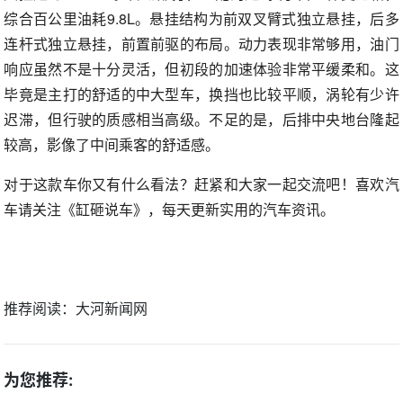
综合百公里油耗9.8L。悬挂结构为前双叉臂式独立悬挂，后多
连杆式独立悬挂，前置前驱的布局。动力表现非常够用，油门
响应虽然不是十分灵活，但初段的加速体验非常平缓柔和。这
毕竟是主打的舒适的中大型车，换挡也比较平顺，涡轮有少许
迟滞，但行驶的质感相当高级。不足的是，后排中央地台隆起
较高，影像了中间乘客的舒适感。
对于这款车你又有什么看法？赶紧和大家一起交流吧！喜欢汽
车请关注《缸砸说车》，每天更新实用的汽车资讯。
推荐阅读：
大河新闻网
为您推荐: