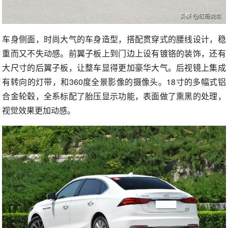
车身侧面，时尚大气的车身造型，搭配贯穿式的腰线设计，稳
重而又不失动感。前翼子板上到门边上设有镀铬的装饰，还有
大尺寸的后翼子板，让整车显得更加豪华大气。后视镜上集成
有转向的灯带，和360度全景影像的摄像头。18寸的多幅式铝
合金轮毂，全系标配了胎压显示功能，表面做了熏黑的处理，
视觉效果更加动感。