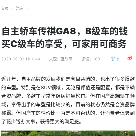
首页
汽车
自主轿车传祺GA8，B级车的钱
买C级车的享受，可家用可商务
2020-09-02 11:10:44
来源：互联网
阅读：1831
近几年，自主品牌的发展我们是有目共睹的，也出了很多爆款
的车型。特别是在SUV领域，无论是颜值还是配置，都是不输
合资品牌，多款车型常年稳居销量榜首。但在国产高端轿车领
域，拿得出手的车型是比较少的，目前的状态仍然是合资品牌
称霸。但国产车的性价比一直是不可否认的，让消费者体验到
了花少钱办大事，获得更大的满足感。