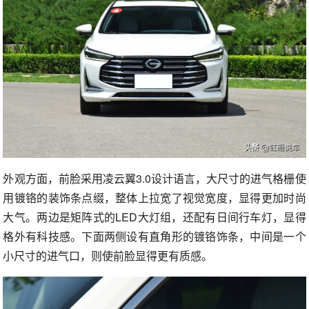
外观方面，前脸采用凌云翼3.0设计语言，大尺寸的进气格栅使
用镀铬的装饰条点缀，整体上拉宽了视觉宽度，显得更加时尚
大气。两边是矩阵式的LED大灯组，还配有日间行车灯，显得
格外有科技感。下面两侧设有直角形的镀铬饰条，中间是一个
小尺寸的进气口，则使前脸显得更有质感。