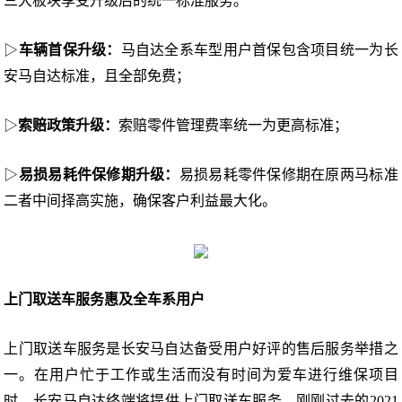
三大板块享受升级后的统一标准服务。
▷
车辆首保升级：
马自达全系车型用户首保包含项目统一为长
安马自达标准，且全部免费；
▷
索赔政策升级：
索赔零件管理费率统一为更高标准；
▷
易损易耗件保修期升级：
易损易耗零件保修期在原两马标准
二者中间择高实施，确保客户利益最大化。
上门取送车服务惠及全车系用户
上门取送车服务是长安马自达备受用户好评的售后服务举措之
一。在用户忙于工作或生活而没有时间为爱车进行维保项目
时，长安马自达终端将提供上门取送车服务。刚刚过去的2021