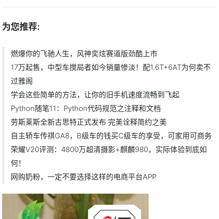
为您推荐:
燃爆你的飞驰人生，风神奕炫赛道版劲酷上市
17万起售，中型车搅局者如今销量惨淡！配1.6T+6AT为何卖不
过雅阁
学会这些简单的方法，让你的旧手机速度流畅到飞起
Python随笔11：Python代码规范之注释和文档
劳斯莱斯全新古思特正式发布 完美诠释简约之美
自主轿车传祺GA8，B级车的钱买C级车的享受，可家用可商务
荣耀V20评测：4800万超清摄影+麒麟980，实际体验到底如
何！
网购奶粉，一定不要选择这样的电商平台APP