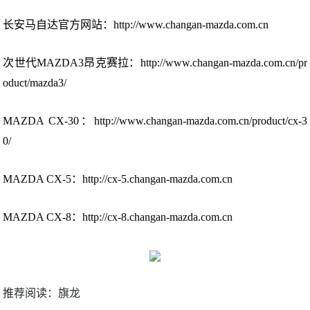
长安马自达官方网站：http://www.changan-mazda.com.cn
次世代MAZDA3昂克赛拉：http://www.changan-mazda.com.cn/pr
oduct/mazda3/
MAZDA CX-30：http://www.changan-mazda.com.cn/product/cx-3
0/
MAZDA CX-5：http://cx-5.changan-mazda.com.cn
MAZDA CX-8：
http://cx-8.changan-mazda.com.cn
推荐阅读：
旗龙