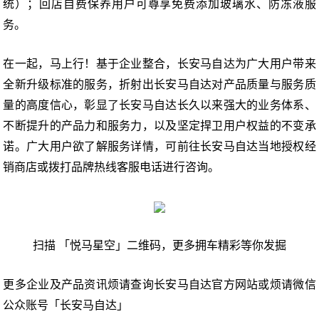
统）；回店自费保养用户可尊享免费添加玻璃水、防冻液服
务。
在一起，马上行！基于企业整合，长安马自达为广大用户带来
全新升级标准的服务，折射出长安马自达对产品质量与服务质
量的高度信心，彰显了长安马自达长久以来强大的业务体系、
不断提升的产品力和服务力，以及坚定捍卫用户权益的不变承
诺。广大用户欲了解服务详情，可前往长安马自达当地授权经
销商店或拨打品牌热线客服电话进行咨询。
扫描 「悦马星空」二维码，更多拥车精彩等你发掘
更多企业及产品资讯烦请查询长安马自达官方网站或烦请微信
公众账号「长安马自达」