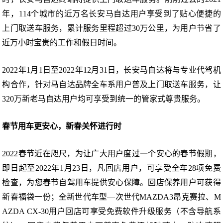
年，114个城市的近万名长安马自达用户享受到了贴心便捷的
上门取送车服务，累计服务里程超过30万公里，为用户节省了
近万小时宝贵的工作和假日时间。
2022年1月1日至2022年12月31日，长安马自达将与专业代驾机
构合作，针对马自达品牌全车系用户普及上门取送车服务，让
320万新老马自达用户均可享受到统一的管家式尊贵服务。
春节用车更安心，新春关怀进行时
2022春节近在咫尺，为让广大用户度过一个安心的春节假期，
即日起至2022年1月23日，凡回店用户，可享受全车28项免费
检查，为您春节自驾用车提供安心保障。回店保养用户可获得
新春福袋一份；全新世代车型—次世代MAZDA3昂克赛拉、M
AZDA CX-30用户回店可享受免费软件升级服务（不含导航系