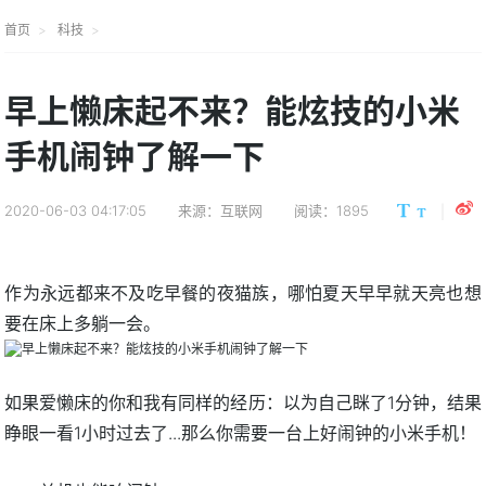
首页
科技
早上懒床起不来？能炫技的小米
手机闹钟了解一下
2020-06-03 04:17:05
来源：互联网
阅读：1895
作为永远都来不及吃早餐的夜猫族，哪怕夏天早早就天亮也想
要在床上多躺一会。
如果爱懒床的你和我有同样的经历：以为自己眯了1分钟，结果
睁眼一看1小时过去了...那么你需要一台上好闹钟的小米手机！