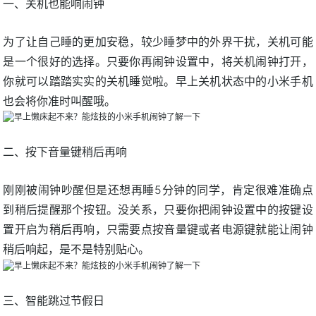
一、关机也能响闹钟
为了让自己睡的更加安稳，较少睡梦中的外界干扰，关机可能
是一个很好的选择。只要你再闹钟设置中，将关机闹钟打开，
你就可以踏踏实实的关机睡觉啦。早上关机状态中的小米手机
也会将你准时叫醒哦。
二、按下音量键稍后再响
刚刚被闹钟吵醒但是还想再睡5分钟的同学，肯定很难准确点
到稍后提醒那个按钮。没关系，只要你把闹钟设置中的按键设
置开启为稍后再响，只需要点按音量键或者电源键就能让闹钟
稍后响起，是不是特别贴心。
三、智能跳过节假日