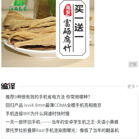
广告
更多
推荐9种很有效的手机省电方法 你常用哪种？
回归产品 ivvi4.9mm最薄CDMA全模手机亮相南京
手机连接Wifi为什么网速时快时慢
一天一部怀旧手机------当年的安卓学生机之王-天语小黄蜂
摩托罗拉折叠屏Razr手机渲染图曝光：像极了当年的翻盖机