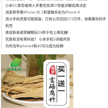
小米5C是否值得入手看完澎湃S1性能详解后再决定
消息称苹果iPhone SE 2有望被命名为iPhone 9
流沙手机壳竟可致毁容，已有公司召回27.5万件，快看看你的手
机壳
体验新系统荣耀畅玩5X终于吃上棉花糖!
究竟有没有黑科技？ 小米手机5详细评测
为何当年iphone4和4S可以成为经典!