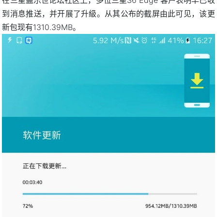
到消息推送，并开展了升級。从其公布的截屏由此可见，该更
新包现有1310.39MB。