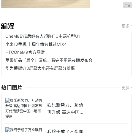
广告
更多
OneM8EYE后继有人?曝HTC中端机型U11
小米10手机:十周年命名跳过MIX4
HTCOneM9官方图赏
苹果新品「最全」清单，看完不用熬夜蹲发布会
华为荣耀V10屏幕大小还有屏幕分辨率
热门图片
更多
娱乐新势力、互动
再升级 高达中国计
划发布
我终于成了万众瞩