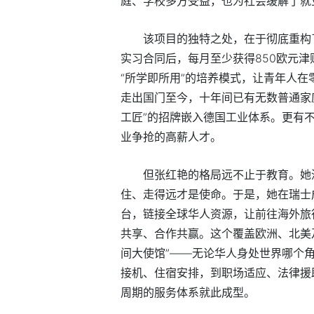
庭、学校多方受益，也为社会缓解了就
该项目的独特之处，在于彻底重构
实习合同后，每月至少获得850欧元
“所学即所用”的培养模式，让青年人在
走出国门至今，十年间已有无数普通家
工匠”的招牌嵌入德国工业体系。更有
业争抢的高薪人才。
但张红艳的格局远不止于教育。她
住、走得远才是使命。于是，她在瑞士
台，链接全球华人资源，让前往海外旅
共享、合作共赢。这个覆盖欧洲、北美及
间大使馆”——无论华人身处世界哪个
接机、住宿安排，到职场适应、法律援
周期的服务体系就此成型。