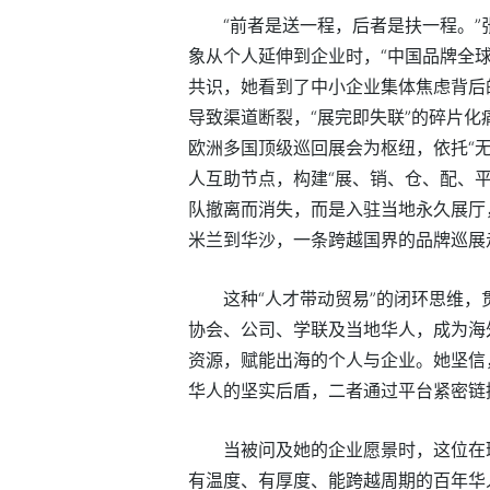
“前者是送一程，后者是扶一程。”
象从个人延伸到企业时，“中国品牌全球
共识，她看到了中小企业集体焦虑背后
导致渠道断裂，“展完即失联”的碎片
欧洲多国顶级巡回展会为枢纽，依托“
人互助节点，构建“展、销、仓、配、
队撤离而消失，而是入驻当地永久展厅
米兰到华沙，一条跨越国界的品牌巡展
这种“人才带动贸易”的闭环思维
协会、公司、学联及当地华人，成为海
资源，赋能出海的个人与企业。她坚信
华人的坚实后盾，二者通过平台紧密链
当被问及她的企业愿景时，这位在
有温度、有厚度、能跨越周期的百年华