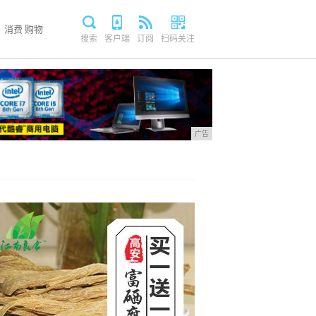
消费
购物
搜索
客户端
订阅
扫码关注
广告