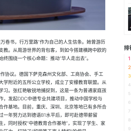
读万卷书，行万里路”作为自己的人生信条。她曾游历
排
支教。从周游世界的背包客，到如今搭建横跨中欧的
始终围绕一个核心命题：推动“华人走出去”。
育合作协议。德国下萨克森州文化部、工商协会、手工
大学附近的五所公立学校，成立了安檬教育联盟。从
学习。张红艳敏锐地捕捉到，这是一条为普通家庭孩
作，发起DDC中德专业共建项目，推动中国学校与
合作基地。目前，重庆、深圳、北京等地已有多所合
过一年努力达到德语B1水平后，即可赴德带薪留
生，同时授权“中德教育合作基地”，实现了学生、家