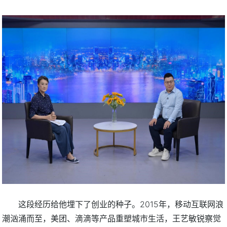
这段经历给他埋下了创业的种子。2015年，移动互联网浪
潮汹涌而至，美团、滴滴等产品重塑城市生活，王艺敏锐察觉