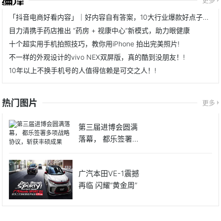
更多
「抖音电商好看内容」｜好内容自有答案，10大行业爆款好点子来了
目力清携手药店推出 “药房 + 视康中心”新模式，助力眼健康
十个超实用手机拍照技巧，教你用iPhone 拍出完美照片!
不一样的外观设计的vivo NEX双屏版，真的酷到没朋友！!
10年以上不换手机号的人值得信赖是可交之人！!
热门图片
更多
第三届进博会圆满
落幕， 都乐签署多
项战略
广汽本田VE-1震撼
再临 闪耀“黄金周”