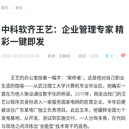
首页
资讯
中科软齐王艺：企业管理专家 精
彩一键即发
2026-03-23 10:22:43
来源：互联网
阅读：1238
王艺的办公室挂着一幅字：“架桥者”。这是他对自己职业
生涯的隐喻——从武汉理工大学计算机专业毕业后，他确实一
直在为他人架设通往数字化的桥梁。2011年，刚走出校门的王
艺以程序员身份进入一家服务国家电网的民营企业，半年后便
被派往广东某电厂独立负责项目。此后五年，他辗转全国七个
发电基地，从开发、测试到实施交付，一人分饰多角，在代码
与现场之间淬炼出“全能型”技术骨干的底色。